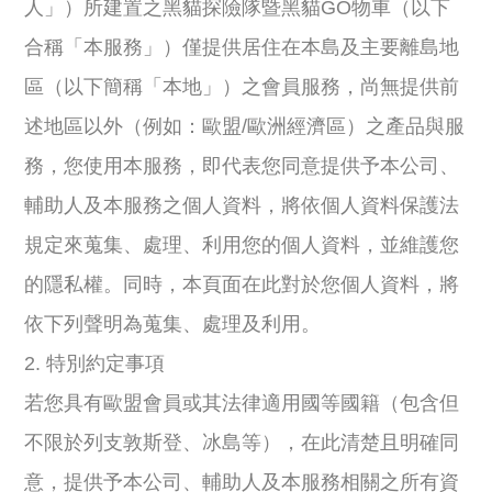
人」）所建置之黑貓探險隊暨黑貓GO物車（以下
合稱「本服務」）僅提供居住在本島及主要離島地
區（以下簡稱「本地」）之會員服務，尚無提供前
述地區以外（例如：歐盟/歐洲經濟區）之產品與服
務，您使用本服務，即代表您同意提供予本公司、
輔助人及本服務之個人資料，將依個人資料保護法
規定來蒐集、處理、利用您的個人資料，並維護您
的隱私權。同時，本頁面在此對於您個人資料，將
依下列聲明為蒐集、處理及利用。
2. 特別約定事項
若您具有歐盟會員或其法律適用國等國籍（包含但
不限於列支敦斯登、冰島等），在此清楚且明確同
意，提供予本公司、輔助人及本服務相關之所有資