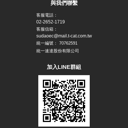
與我們聯繫
客服電話：
02-2652-1719
客服信箱：
sudaoec@mail.t-cat.com.tw
統一編號：
70762591
統一速達股份有限公司
加入LINE群組