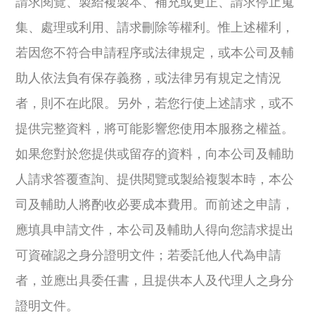
請求閱覽、製給複製本、補充或更正、請求停止蒐
集、處理或利用、請求刪除等權利。惟上述權利，
若因您不符合申請程序或法律規定，或本公司及輔
助人依法負有保存義務，或法律另有規定之情況
者，則不在此限。另外，若您行使上述請求，或不
提供完整資料，將可能影響您使用本服務之權益。
如果您對於您提供或留存的資料，向本公司及輔助
人請求答覆查詢、提供閱覽或製給複製本時，本公
司及輔助人將酌收必要成本費用。而前述之申請，
應填具申請文件，本公司及輔助人得向您請求提出
可資確認之身分證明文件；若委託他人代為申請
者，並應出具委任書，且提供本人及代理人之身分
證明文件。