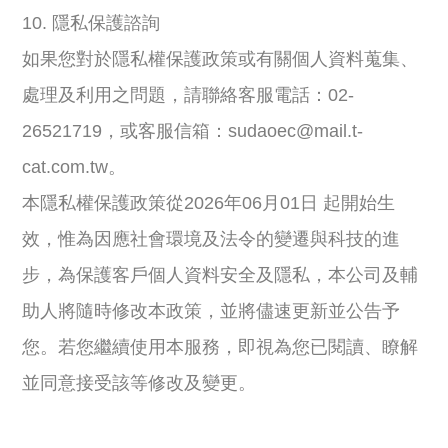
10. 隱私保護諮詢
如果您對於隱私權保護政策或有關個人資料蒐集、
處理及利用之問題，請聯絡客服電話：02-
26521719，或客服信箱：sudaoec@mail.t-
cat.com.tw。
本隱私權保護政策從2026年06月01日 起開始生
效，惟為因應社會環境及法令的變遷與科技的進
步，為保護客戶個人資料安全及隱私，本公司及輔
助人將隨時修改本政策，並將儘速更新並公告予
您。若您繼續使用本服務，即視為您已閱讀、瞭解
並同意接受該等修改及變更。