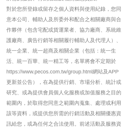
對於您所登錄或留存之個人資料與使用紀錄，您同
意本公司、輔助人及所委外和配合之相關廠商與合
作夥伴（包含宅配或貨運業者、協力廠商、系統維
護廠商、廣告行銷等相關履行輔助人及代理人）、
統一企業、統一超商及相關企業（包括：統一生
活、統一百華、統一精工等，名單將會不定期於
https://www.pecos.com.tw/group.html網站及APP
更新並公告），在為提供行銷、市場分析、統計或
研究、或為提供會員個人化服務或加值服務之目的
範圍內，於取得您同意之範圍內蒐集、處理或利用
該等資料，或提供您所需的行銷活動及相關優惠資
訊給您，或為任何之合法使用。前述活動及服務資