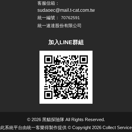
客服信箱：
sudaoec@mail.t-cat.com.tw
統一編號：
70762591
統一速達股份有限公司
加入LINE群組
© 2026 黑貓探險隊 All Rights Reserved.
此系統平台由統一客樂得製作提供 © Copyright 2026 Collect Service