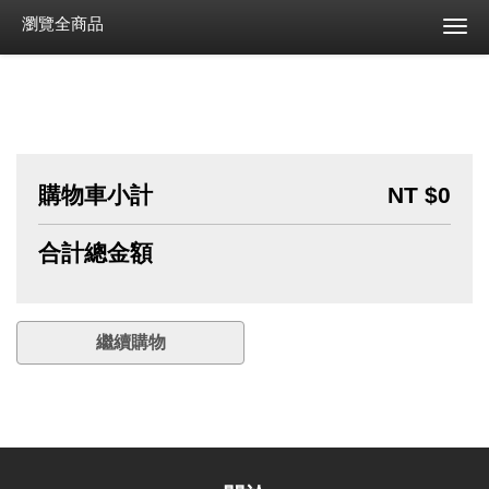
瀏覽全商品
購物車小計
NT $0
合計總金額
繼續購物