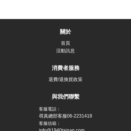
關於
首頁
活動訊息
消費者服務
退費/退換貨政策
與我們聯繫
客服電話：
尋真總部客服06-2231418
客服信箱：
info@1940tainan.com