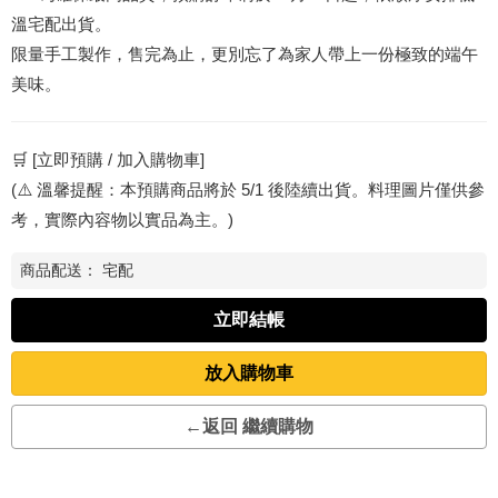
溫宅配出貨。
限量手工製作，售完為止，更別忘了為家人帶上一份極致的端午
美味。
🛒 [立即預購 / 加入購物車]
(⚠️ 溫馨提醒：本預購商品將於 5/1 後陸續出貨。料理圖片僅供參
考，實際內容物以實品為主。)
商品配送：
宅配
立即結帳
放入購物車
←返回 繼續購物