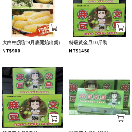
大白柚(預計9月底開始出貨)
特級黃金旦10斤裝
NT$900
NT$1450