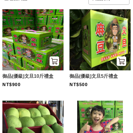
御品(優級)文旦10斤禮盒
御品(優級)文旦5斤禮盒
NT$900
NT$500