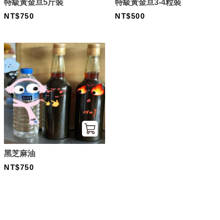
特級黃金旦5斤裝
特級黃金旦3-4粒裝
NT$750
NT$500
黑芝麻油
NT$750