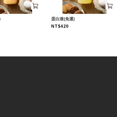
)
蛋白液(免運)
NT$420