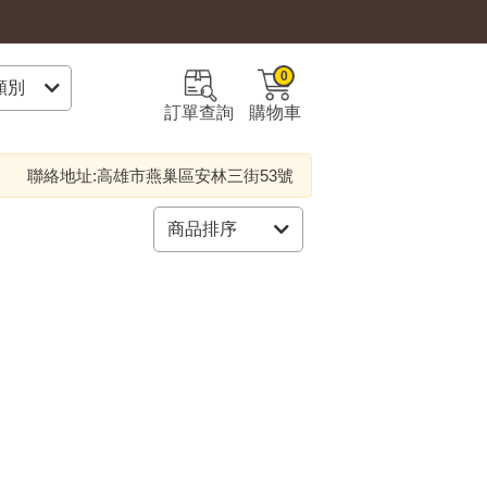
0
訂單查詢
購物車
聯絡地址:高雄市燕巢區安林三街53號