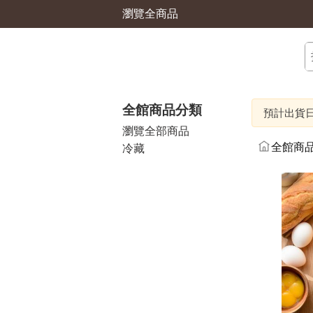
瀏覽全商品
全館商品分類
預計出貨日：2
瀏覽全部商品
全館商
冷藏