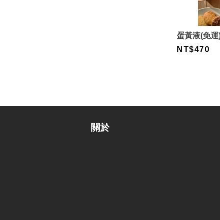
蛋黃液(免運
NT$470
關於