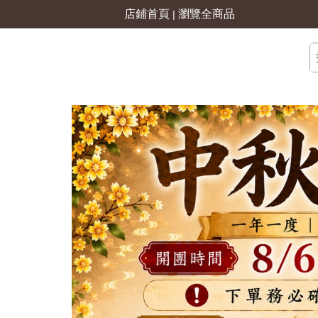
店鋪首頁
瀏覽全商品
|