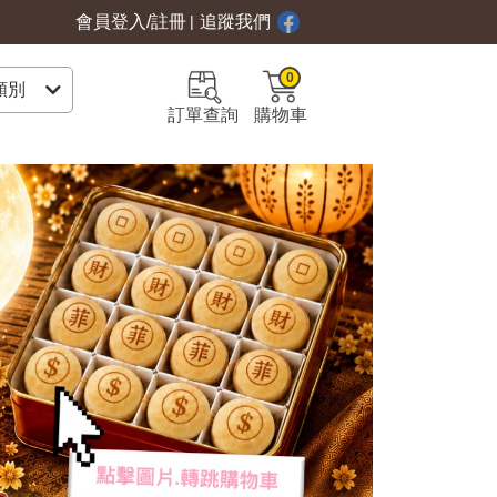
會員登入/註冊
|
追蹤我們
0
訂單查詢
購物車