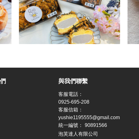
我們
與我們聯繫
客服電話：
0925-695-208
客服信箱：
yushie1195555@gmail.com
統一編號：
90891566
泡芙達人有限公司