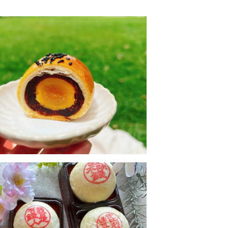
【 伊比利豬】
看更多