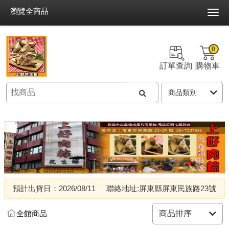
瀏覽全商品
0
訂單查詢
購物車
預計出貨日：2026/08/11
聯絡地址:屏東縣屏東民族路23號
全館商品