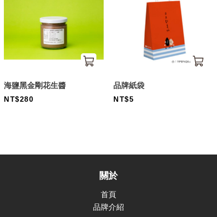
海鹽黑金剛花生醬
品牌紙袋
NT$280
NT$5
關於
首頁
品牌介紹