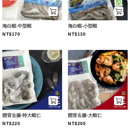
海白蝦-中型蝦
海白蝦-小型蝦
NT$170
NT$130
開背去腸-特大蝦仁
開背去腸-大蝦仁
NT$220
NT$200