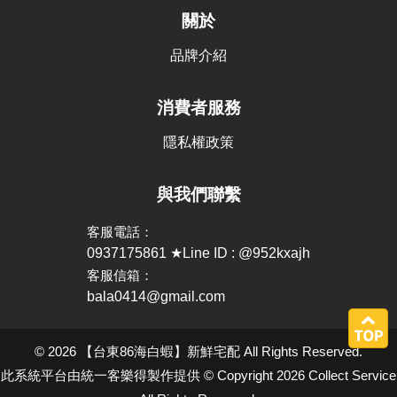
關於
品牌介紹
消費者服務
隱私權政策
與我們聯繫
客服電話：
0937175861 ★Line ID : @952kxajh
客服信箱：
bala0414@gmail.com
© 2026 【台東86海白蝦】新鮮宅配 All Rights Reserved.
此系統平台由統一客樂得製作提供 © Copyright 2026 Collect Service