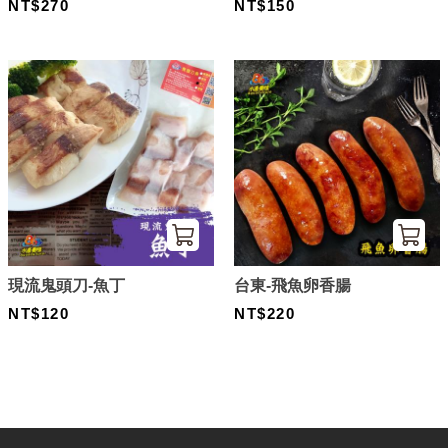
NT$270
NT$150
現流鬼頭刀-魚丁
台東-飛魚卵香腸
NT$120
NT$220