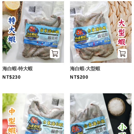
海白蝦-特大蝦
海白蝦-大型蝦
NT$230
NT$200