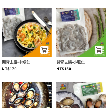
開背去腸-中蝦仁
開背去腸-小蝦仁
NT$170
NT$150