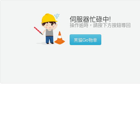
伺服器忙碌中!
操作逾時，請按下方按鈕導回
黑貓Go物車