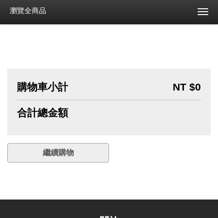
瀏覽全商品
購物車小計
NT $0
合計總金額
繼續購物