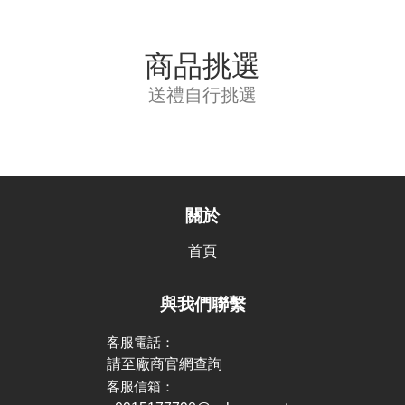
商品挑選
送禮自行挑選
關於
首頁
與我們聯繫
客服電話：
請至廠商官網查詢
客服信箱：