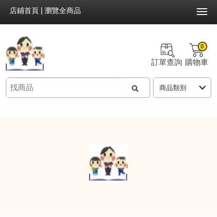
店鋪首頁
|
瀏覽全商品
0
訂單查詢
購物車